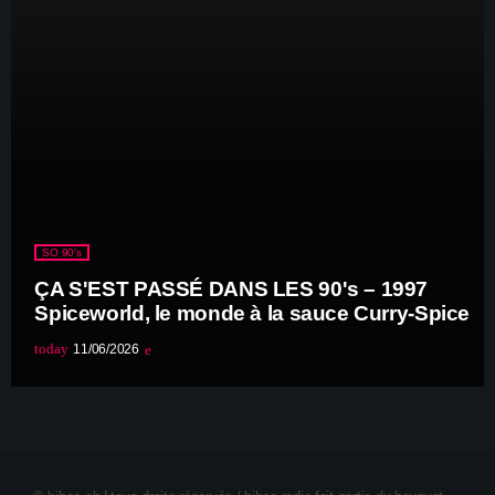
SO 90's
ÇA S'EST PASSÉ DANS LES 90's – 1997
Spiceworld, le monde à la sauce Curry-Spice
today
11/06/2026