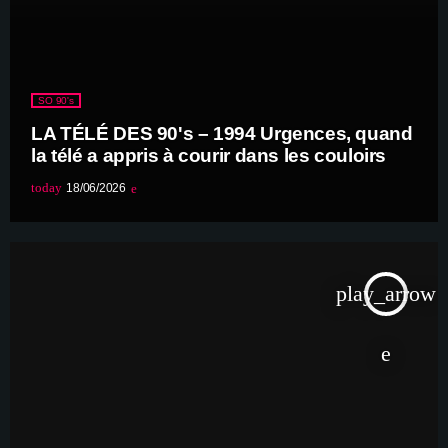
SO 90's
LA TÉLÉ DES 90's – 1994 Urgences, quand
la télé a appris à courir dans les couloirs
today
18/06/2026
play_arrow