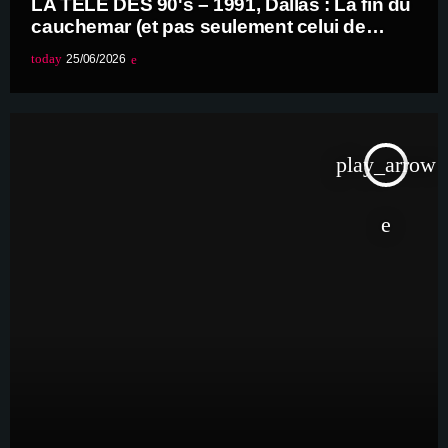
LA TELE DES 90's – 1991, Dallas : La fin du
cauchemar (et pas seulement celui de
Bobby)
today
25/06/2026
play_arrow