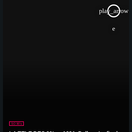
play_arrow
SO 90's