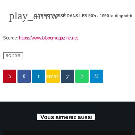
play_arrow
Source:
https://www.biboomagazine.net
SO 90'S
email
Vous aimerez aussi