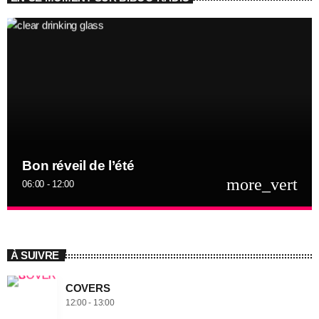
Bon réveil de l’été
more_vert
06:00 - 12:00
close
Bon réveil de l’été
bel été
À SUIVRE
profitez de la musique et des vacances...
COVERS
12:00 - 13:00