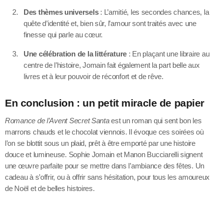
Des thèmes universels
: L’amitié, les secondes chances, la
quête d’identité et, bien sûr, l’amour sont traités avec une
finesse qui parle au cœur.
Une célébration de la littérature
: En plaçant une libraire au
centre de l’histoire, Jomain fait également la part belle aux
livres et à leur pouvoir de réconfort et de rêve.
En conclusion : un petit miracle de papier
Romance de l’Avent Secret Santa
est un roman qui sent bon les
marrons chauds et le chocolat viennois. Il évoque ces soirées où
l’on se blottit sous un plaid, prêt à être emporté par une histoire
douce et lumineuse. Sophie Jomain et Manon Bucciarelli signent
une œuvre parfaite pour se mettre dans l’ambiance des fêtes. Un
cadeau à s’offrir, ou à offrir sans hésitation, pour tous les amoureux
de Noël et de belles histoires.