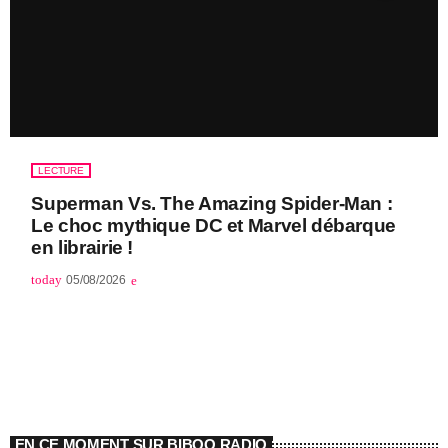
LECTURE
Superman Vs. The Amazing Spider-Man :
Le choc mythique DC et Marvel débarque
en librairie !
today
05/08/2026
EN CE MOMENT SUR BIBOO RADIO