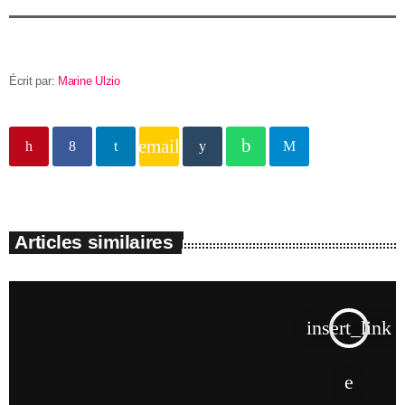
Écrit par:
Marine Ulzio
email
Articles similaires
insert_link