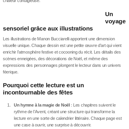
chaleur contagieuse.
Un
voyage
sensoriel grâce aux illustrations
Les illustrations de Manon Bucciarelli apportent une dimension
visuelle unique. Chaque dessin est une petite œuvre d’art qui vient
enrichir l’atmosphère festive et cocooning du récit. Les détails des
scènes enneigées, des décorations de Noël, et même des
expressions des personnages plongent le lecteur dans un univers
féerique.
Pourquoi cette lecture est un
incontournable des fêtes
Un hymne à la magie de Noël
: Les chapitres suivent le
rythme de l’Avent, créant une structure qui transforme la
lecture en une sorte de calendrier littéraire. Chaque page est
une case à ouvrir, une surprise à découvrir.