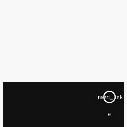
insert_link