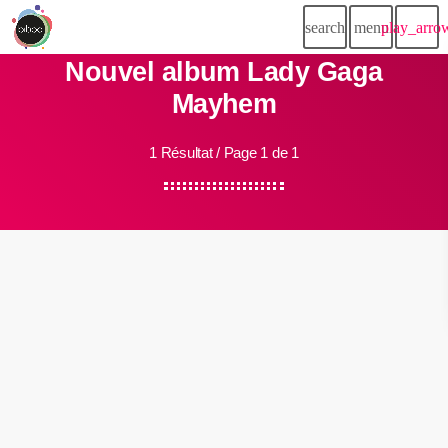
search
menu
play_arro
Nouvel album Lady Gaga
Mayhem
1 Résultat / Page 1 de 1