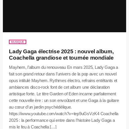
MUSIQUE
Lady Gaga électrise 2025 : nouvel album,
Coachella grandiose et tournée mondiale
Mayhem, l’album du renouveau En mars 2025, Lady Gaga a
fait son grand retour dans l’univers de la pop avec un nouvel
opus intitulé Mayhem. Rythmes électro, refrains entêtants et
ambiances disco-rock font de cet album une déclaration
artistique forte. Le titre Garden of Eden incarne parfaitement
cette nouvelle ère : un son envoûtant et une Gaga à la guitare
au cœur d’un jardin psychédélique.
https://www.youtube.com/watch?v=tep9uGsVzK4 Coachella
2025 : la performance qui entre dans l’histoire Lady Gaga a
mis le feu à Coachella […]