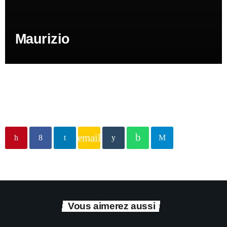
Maurizio
email
Vous aimerez aussi