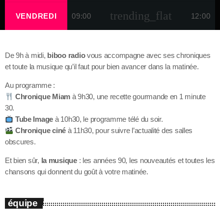
trending_flat
VENDREDI
09:00
12:00
De 9h à midi,
biboo radio
vous accompagne avec ses chroniques
et toute la musique qu’il faut pour bien avancer dans la matinée.
Au programme :
Chronique Miam
à 9h30, une recette gourmande en 1 minute
30.
Tube Image
à 10h30, le programme télé du soir.
Chronique ciné
à 11h30, pour suivre l’actualité des salles
obscures.
Et bien sûr,
la musique
: les années 90, les nouveautés et toutes les
chansons qui donnent du goût à votre matinée.
équipe